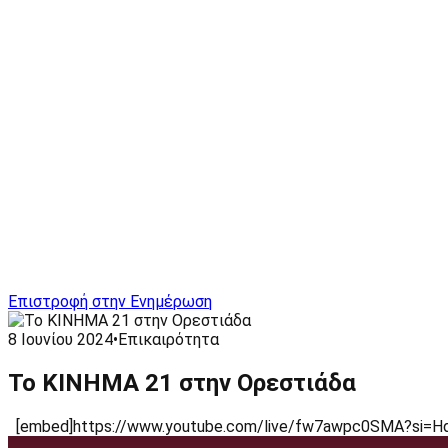
Επιστροφή στην Ενημέρωση
8 Ιουνίου 2024
•
Επικαιρότητα
Το ΚΙΝΗΜΑ 21 στην Ορεστιάδα
[embed]https://www.youtube.com/live/fw7awpc0SMA?si=Hq