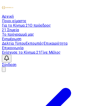
Αρχική
Ποιοι είμαστε
Για το Κίνημα 21
Ο πρόεδρος
21 Σημεία
Το πρόγραμμά μας
Ενημέρωση
Δελτία Τύπου
Εκπομπές
Επικαιρότητα
Επικοινωνία
Ενίσχυσε το Κίνημα 21
Γίνε Μέλος
Σύνδεση